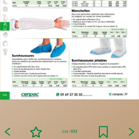
536
/
692