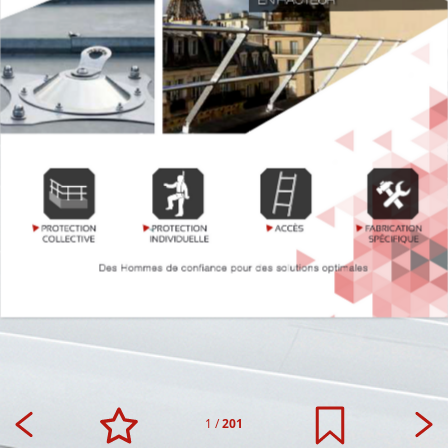
1
/
201