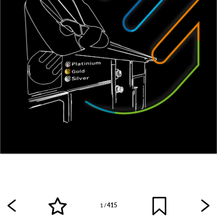
1
/
415