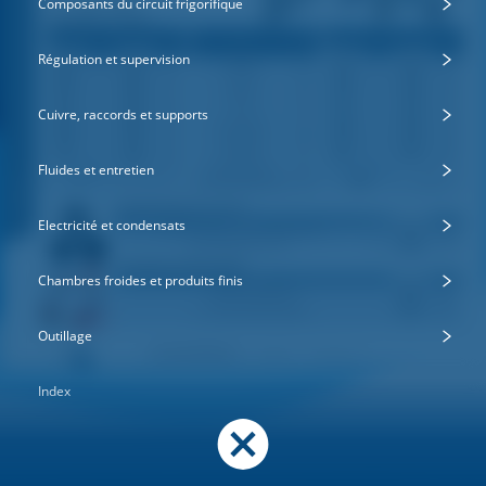
Composants du circuit frigorifique
Régulation et supervision
Cuivre, raccords et supports
Fluides et entretien
Electricité et condensats
Chambres froides et produits finis
Outillage
Index