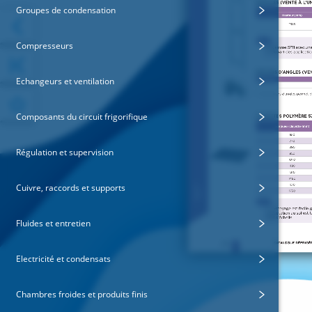
Groupes de condensation
Compresseurs
Echangeurs et ventilation
Composants du circuit frigorifique
Régulation et supervision
Cuivre, raccords et supports
Fluides et entretien
Electricité et condensats
Chambres froides et produits finis