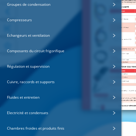
Groupes de condensation
Compresseurs
Echangeurs et ventilation
Composants du circuit frigorifique
Régulation et supervision
Cuivre, raccords et supports
Fluides et entretien
Electricité et condensats
Chambres froides et produits finis