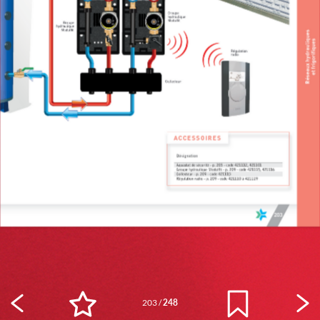
203
/
248