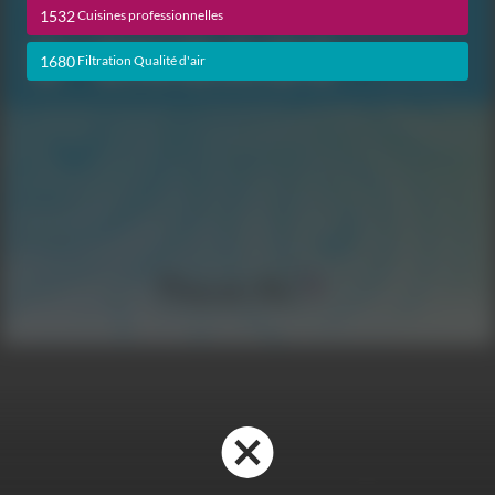
1532
Cuisines professionnelles
1680
Filtration Qualité d'air