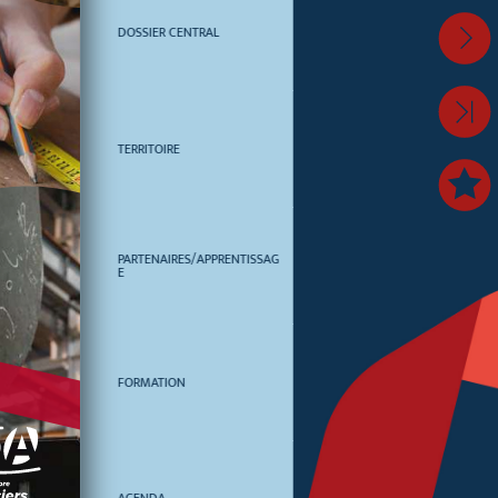
DOSSIER CENTRAL
12
TERRITOIRE
18
PARTENAIRES/APPRENTISSAG
20
E
FORMATION
24