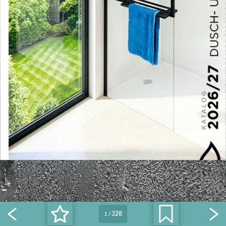
1
/
328