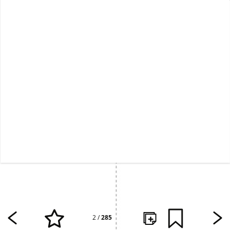
2
/
285