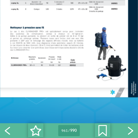
961
/
990