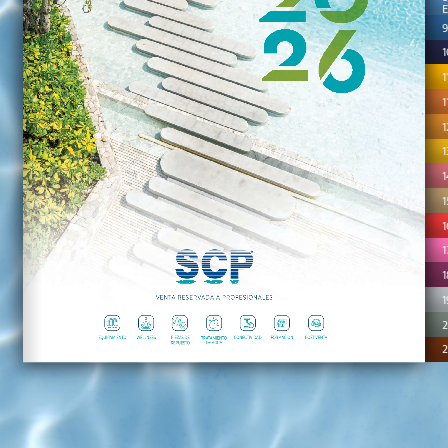
9
1
1
1
1
1
1
1
1
1
1
1
2